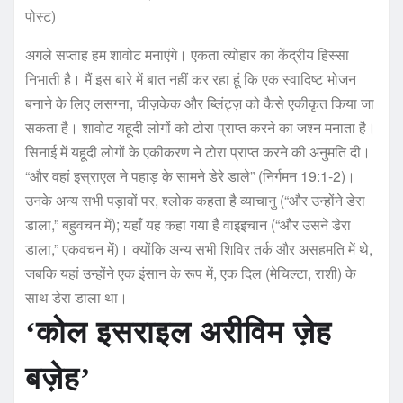
पोस्ट)
अगले सप्ताह हम शावोट मनाएंगे। एकता त्योहार का केंद्रीय हिस्सा
निभाती है। मैं इस बारे में बात नहीं कर रहा हूं कि एक स्वादिष्ट भोजन
बनाने के लिए लसग्ना, चीज़केक और ब्लिंट्ज़ को कैसे एकीकृत किया जा
सकता है। शावोट यहूदी लोगों को टोरा प्राप्त करने का जश्न मनाता है।
सिनाई में यहूदी लोगों के एकीकरण ने टोरा प्राप्त करने की अनुमति दी।
“और वहां इस्राएल ने पहाड़ के सामने डेरे डाले” (निर्गमन 19:1-2)।
उनके अन्य सभी पड़ावों पर, श्लोक कहता है व्याचानु (“और उन्होंने डेरा
डाला,” बहुवचन में); यहाँ यह कहा गया है वाइइचान (“और उसने डेरा
डाला,” एकवचन में)। क्योंकि अन्य सभी शिविर तर्क और असहमति में थे,
जबकि यहां उन्होंने एक इंसान के रूप में, एक दिल (मेचिल्टा, राशी) के
साथ डेरा डाला था।
‘कोल इसराइल अरीविम ज़ेह
बज़ेह’