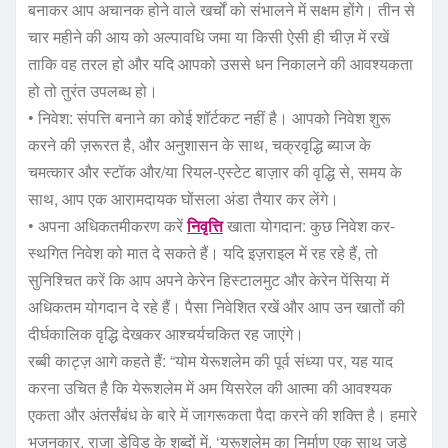
बनाकर आप अचानक होने वाले खर्चों को संभालने में सक्षम होंगे। तीन से
चार महीने की आय को अल्पावधि जमा या किसी ऐसी ही चीज़ में रखें
ताकि वह तरल हो और यदि आपको उससे धन निकालने की आवश्यकता
हो तो तुरंत उपलब्ध हो।
• निवेश: संपत्ति बनाने का कोई शॉर्टकट नहीं है। आपको निवेश शुरू
करने की ज़रूरत है, और अनुशासन के साथ, चक्रवृद्धि ब्याज के
चमत्कार और स्टॉक और/या रियल-एस्टेट बाज़ार की वृद्धि से, समय के
साथ, आप एक आरामदायक घोंसला अंडा तैयार कर लेंगे।
• अपना अधिकतमीकरण करें
निवृत्ति
खाता योगदान: कुछ निवेश कर-
स्थगित निवेश को मात दे सकते हैं। यदि इज़राइल में रह रहे हैं, तो
सुनिश्चित करें कि आप अपने केरेन हिस्टालमुट और केरेन पेंसिया में
अधिकतम योगदान दे रहे हैं। पैसा निवेशित रखें और आप उन खातों की
दीर्घकालिक वृद्धि देखकर आश्चर्यचकित रह जाएंगे।
रब्बी काट्ज़ आगे कहते हैं: “योम येरूशलेम की पूर्व संध्या पर, यह याद
करना उचित है कि येरूशलेम में अम यिसरेल की आत्मा की आवश्यक
एकता और अंतर्संबंध के बारे में जागरूकता पैदा करने की शक्ति है। हमारे
भजनकार, राजा डेविड के शब्दों में, ‘यरूशलेम का निर्माण एक साथ जुड़े