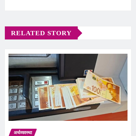
RELATED STORY
अर्थव्यवस्था