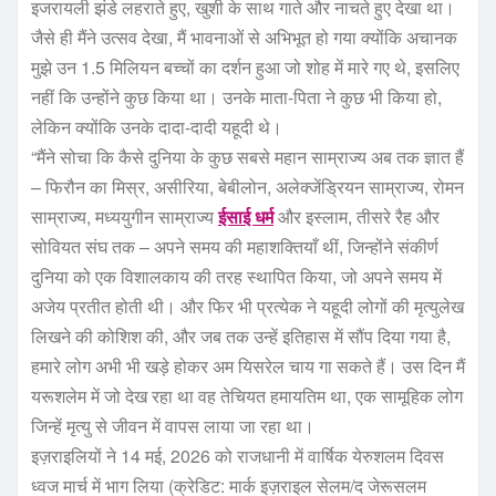
इजरायली झंडे लहराते हुए, खुशी के साथ गाते और नाचते हुए देखा था।
जैसे ही मैंने उत्सव देखा, मैं भावनाओं से अभिभूत हो गया क्योंकि अचानक
मुझे उन 1.5 मिलियन बच्चों का दर्शन हुआ जो शोह में मारे गए थे, इसलिए
नहीं कि उन्होंने कुछ किया था। उनके माता-पिता ने कुछ भी किया हो,
लेकिन क्योंकि उनके दादा-दादी यहूदी थे।
“मैंने सोचा कि कैसे दुनिया के कुछ सबसे महान साम्राज्य अब तक ज्ञात हैं
– फिरौन का मिस्र, असीरिया, बेबीलोन, अलेक्जेंड्रियन साम्राज्य, रोमन
साम्राज्य, मध्ययुगीन साम्राज्य
ईसाई धर्म
और इस्लाम, तीसरे रैह और
सोवियत संघ तक – अपने समय की महाशक्तियाँ थीं, जिन्होंने संकीर्ण
दुनिया को एक विशालकाय की तरह स्थापित किया, जो अपने समय में
अजेय प्रतीत होती थी। और फिर भी प्रत्येक ने यहूदी लोगों की मृत्युलेख
लिखने की कोशिश की, और जब तक उन्हें इतिहास में सौंप दिया गया है,
हमारे लोग अभी भी खड़े होकर अम यिसरेल चाय गा सकते हैं। उस दिन मैं
यरूशलेम में जो देख रहा था वह तेचियत हमायतिम था, एक सामूहिक लोग
जिन्हें मृत्यु से जीवन में वापस लाया जा रहा था।
इज़राइलियों ने 14 मई, 2026 को राजधानी में वार्षिक येरुशलम दिवस
ध्वज मार्च में भाग लिया (क्रेडिट: मार्क इज़राइल सेलम/द जेरूसलम