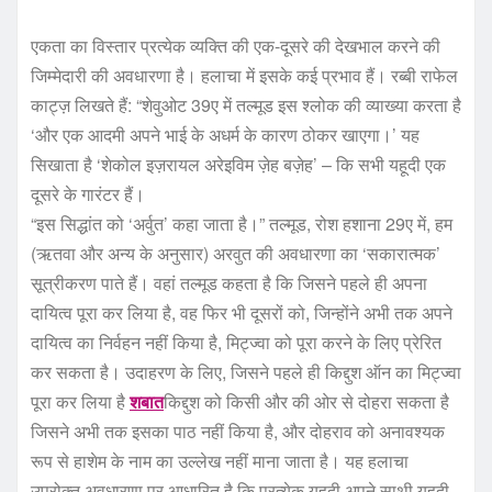
एकता का विस्तार प्रत्येक व्यक्ति की एक-दूसरे की देखभाल करने की
जिम्मेदारी की अवधारणा है। हलाचा में इसके कई प्रभाव हैं। रब्बी राफेल
काट्ज़ लिखते हैं: “शेवुओट 39ए में तल्मूड इस श्लोक की व्याख्या करता है
‘और एक आदमी अपने भाई के अधर्म के कारण ठोकर खाएगा।’ यह
सिखाता है ‘शेकोल इज़रायल अरेइविम ज़ेह बज़ेह’ – कि सभी यहूदी एक
दूसरे के गारंटर हैं।
“इस सिद्धांत को ‘अर्वुत’ कहा जाता है।” तल्मूड, रोश हशाना 29ए में, हम
(ऋतवा और अन्य के अनुसार) अरवुत की अवधारणा का ‘सकारात्मक’
सूत्रीकरण पाते हैं। वहां तल्मूड कहता है कि जिसने पहले ही अपना
दायित्व पूरा कर लिया है, वह फिर भी दूसरों को, जिन्होंने अभी तक अपने
दायित्व का निर्वहन नहीं किया है, मिट्ज्वा को पूरा करने के लिए प्रेरित
कर सकता है। उदाहरण के लिए, जिसने पहले ही किद्दुश ऑन का मिट्ज्वा
पूरा कर लिया है
शबात
किद्दुश को किसी और की ओर से दोहरा सकता है
जिसने अभी तक इसका पाठ नहीं किया है, और दोहराव को अनावश्यक
रूप से हाशेम के नाम का उल्लेख नहीं माना जाता है। यह हलाचा
उपरोक्त अवधारणा पर आधारित है कि प्रत्येक यहूदी अपने साथी यहूदी