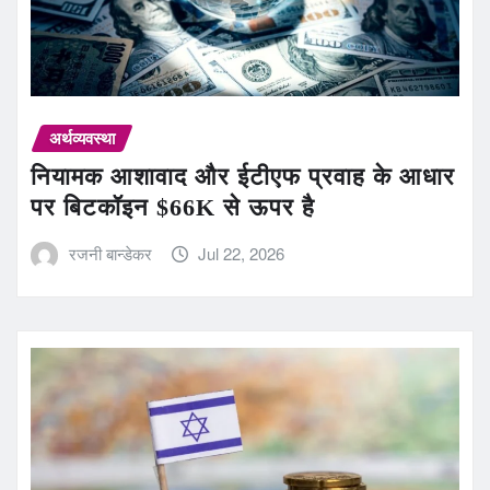
अर्थव्यवस्था
नियामक आशावाद और ईटीएफ प्रवाह के आधार
पर बिटकॉइन $66K से ऊपर है
रजनी बान्डेकर
Jul 22, 2026