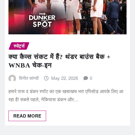
स्पोर्ट्स
क्या कैव्स संकट में हैं? थंडर बाउंस बैक +
WNBA चेक-इन
विनीत सांगवी
May 22, 2026
0
हमारे पास द डंकर स्पॉट का एक खचाखच भरा एपिसोड आपके लिए आ
रहा है! सबसे पहले, नेकियास डंकन और…
READ MORE