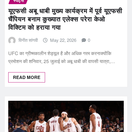
स्पोर्ट्स
यूएफसी अबू धाबी मुख्य कार्यक्रम में पूर्व यूएफसी
चैंपियन बनाम कुख्यात एलेक्स परेरा केओ
विक्टिम को हराया गया
विनीत सांगवी
May 22, 2026
0
UFC का ग्रीष्मकालीन शेड्यूल है और अधिक गरम करनाक्योंकि
प्रमोशन की शनिवार, 25 जुलाई को अबू धाबी की वापसी यात्रा,…
READ MORE