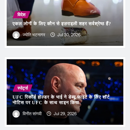
विदेश
एकल लोगों के लिए कौन से इज़राइली शहर सर्वश्रेष्ठ हैं?
ज्योति भटनागर
Jul 30, 2026
स्पोर्ट्स
UFC रिकॉर्ड होल्डर के भाई ने डेब्यू फाइट के लिए शॉर्ट
नोटिस पर UFC के साथ साइन किया
विनीत सांगवी
Jul 29, 2026