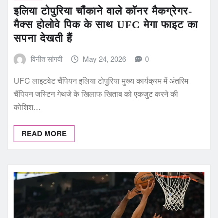
इलिया टोपुरिया चौंकाने वाले कॉनर मैकग्रेगर-
मैक्स होलोवे पिक के साथ UFC मेगा फाइट का
सपना देखती हैं
विनीत सांगवी
May 24, 2026
0
UFC लाइटवेट चैंपियन इलिया टोपुरिया मुख्य कार्यक्रम में अंतरिम
चैंपियन जस्टिन गेथजे के खिलाफ खिताब को एकजुट करने की
कोशिश…
READ MORE