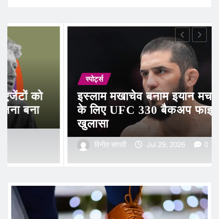
अर्थव्यवस्था
व बनाम इयान मचाडो गैरी
330 बैकअप फाइटर का
मिलेनियल्स बदल र
में ज्यादातर दानकर्त
Jul 29, 2026
0
रजनी बान्डेकर