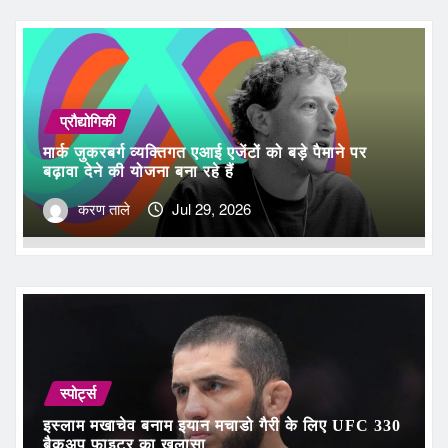
प्रौद्योगिकी
मार्क जुकरबर्ग व्यक्तिगत एआई एजेंटों को बड़े पैमाने पर
बढ़ावा देने की योजना बना रहे हैं
करण ताले
Jul 29, 2026
स्पोर्ट्स
इस्लाम मखाचेव बनाम इयान मचाडो गैरी के लिए UFC 330
बैकअप फाइटर का खुलासा