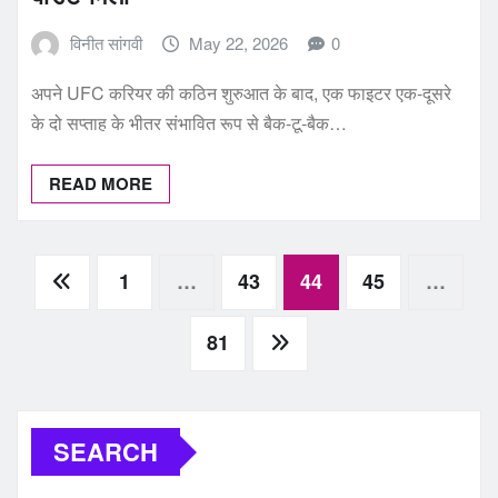
विनीत सांगवी
May 22, 2026
0
अपने UFC करियर की कठिन शुरुआत के बाद, एक फाइटर एक-दूसरे
के दो सप्ताह के भीतर संभावित रूप से बैक-टू-बैक…
READ MORE
Posts
1
…
43
44
45
…
pagination
81
SEARCH