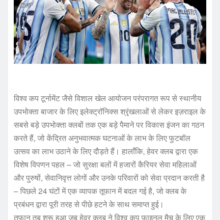
विश्व कप टूर्नामेंट जैसे विशाल खेल आयोजन परंपरागत रूप से स्थानीय
उपभोक्ता बाजार के लिए इलेक्ट्रॉनिक्स श्रृंखलाओं से लेकर इज़राइल के
सबसे बड़े उपभोक्ता क्लबों तक एक बड़े पैमाने पर विकास इंजन का गठन
करते हैं, जो केंद्रित अनुभवात्मक घटनाओं के लाभ के लिए फुटबॉल
उत्सव का लाभ उठाने के लिए दौड़ते हैं। हालाँकि, हेवर क्लब द्वारा एक
विशेष विपणन पहल – जो सुरक्षा बलों में हजारों कैरियर सेवा महिलाओं
और पुरुषों, सेवानिवृत्त लोगों और उनके परिवारों को सेवा प्रदान करती है
– पिछले 24 घंटों में एक व्यापक तूफान में बदल गई है, जो क्लब के
प्रबंधन द्वारा पूरी तरह से पीछे हटने के साथ समाप्त हुई।
तूफ़ान तब शुरू हुआ जब हेवर क्लब ने विश्व कप फ़ाइनल मैच के लिए एक