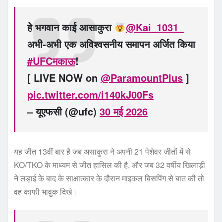
हे भगवान काई आसाकुरा
@Kai_1031_
अभी-अभी एक अविश्वसनीय समापन अर्जित किया
#UFCमकाऊ
!
[ LIVE NOW on
@ParamountPlus
]
pic.twitter.com/i140kJ00Fs
– यूएफसी (@ufc)
30 मई 2026
यह जीत 13वीं बार है जब असाकुरा ने अपनी 21 पेशेवर जीतों में से
KO/TKO के माध्यम से जीत हासिल की है, और जब 32 वर्षीय खिलाड़ी
ने लड़ाई के बाद के साक्षात्कार के दौरान माइकल बिसपिंग से बात की तो
वह काफी भावुक दिखे।