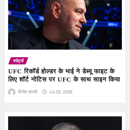
स्पोर्ट्स
UFC रिकॉर्ड होल्डर के भाई ने डेब्यू फाइट के
लिए शॉर्ट नोटिस पर UFC के साथ साइन किया
विनीत सांगवी
Jul 29, 2026