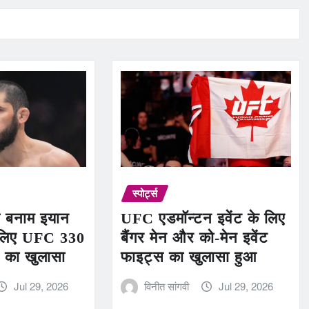
स्पोर्ट्स
व बनाम इयान
UFC एडमॉन्टन इवेंट के लिए
े लिए UFC 330
बैंगर मेन और को-मेन इवेंट
 का खुलासा
फाइट्स का खुलासा हुआ
Jul 29, 2026
विनीत सांगवी
Jul 29, 2026