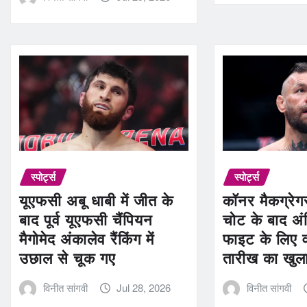
स्पोर्ट्स
स्पोर्ट्स
यूएफसी अबू धाबी में जीत के
कॉनर मैकग्रेग
बाद पूर्व यूएफसी चैंपियन
चोट के बाद अ
मैगोमेद अंकालेव रैंकिंग में
फाइट के लिए 
उछाल से चूक गए
तारीख का खुल
विनीत सांगवी
Jul 28, 2026
विनीत सांगवी