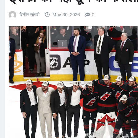
विनीत सांगवी
May 30, 2026
0