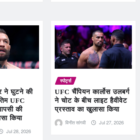
स्पोर्ट्स
र ने घुटने की
UFC चैंपियन कार्लोस उलबर्ग
ंतिम UFC
ने चोट के बीच लाइट हैवीवेट
वापसी की
प्रस्ताव का खुलासा किया
ासा किया
विनीत सांगवी
Jul 27, 2026
Jul 28, 2026