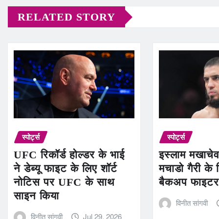
RELATED STORY
स्पोर्ट्स
स्पोर्ट्स
UFC रिकॉर्ड होल्डर के भाई
इस्लाम मखाचे
ने डेब्यू फाइट के लिए शॉर्ट
मचाडो गैरी क
नोटिस पर UFC के साथ
बैकअप फाइटर
साइन किया
विनीत सांगवी
विनीत सांगवी
Jul 29, 2026