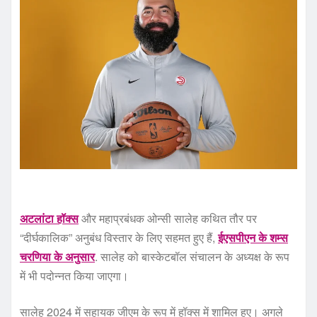
अटलांटा हॉक्स
और महाप्रबंधक ओन्सी सालेह कथित तौर पर
“दीर्घकालिक” अनुबंध विस्तार के लिए सहमत हुए हैं,
ईएसपीएन के शम्स
चरणिया के अनुसार
. सालेह को बास्केटबॉल संचालन के अध्यक्ष के रूप
में भी पदोन्नत किया जाएगा।
सालेह 2024 में सहायक जीएम के रूप में हॉक्स में शामिल हुए। अगले