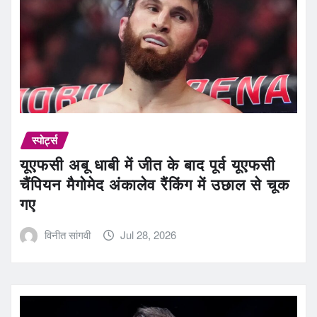
स्पोर्ट्स
यूएफसी अबू धाबी में जीत के बाद पूर्व यूएफसी
चैंपियन मैगोमेद अंकालेव रैंकिंग में उछाल से चूक
गए
विनीत सांगवी
Jul 28, 2026