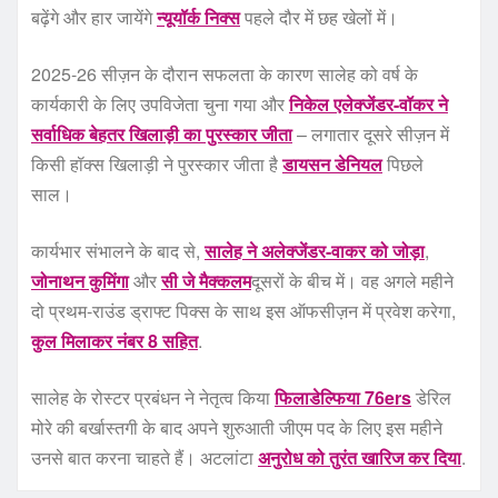
बढ़ेंगे और हार जायेंगे
न्यूयॉर्क निक्स
पहले दौर में छह खेलों में।
2025-26 सीज़न के दौरान सफलता के कारण सालेह को वर्ष के
कार्यकारी के लिए उपविजेता चुना गया और
निकेल एलेक्जेंडर-वॉकर ने
सर्वाधिक बेहतर खिलाड़ी का पुरस्कार जीता
– लगातार दूसरे सीज़न में
किसी हॉक्स खिलाड़ी ने पुरस्कार जीता है
डायसन डेनियल
पिछले
साल।
कार्यभार संभालने के बाद से,
सालेह ने अलेक्जेंडर-वाकर को जोड़ा
,
जोनाथन कुमिंगा
और
सी जे मैक्कलम
दूसरों के बीच में। वह अगले महीने
दो प्रथम-राउंड ड्राफ्ट पिक्स के साथ इस ऑफसीज़न में प्रवेश करेगा,
कुल मिलाकर नंबर 8 सहित
.
सालेह के रोस्टर प्रबंधन ने नेतृत्व किया
फिलाडेल्फिया 76ers
डेरिल
मोरे की बर्खास्तगी के बाद अपने शुरुआती जीएम पद के लिए इस महीने
उनसे बात करना चाहते हैं। अटलांटा
अनुरोध को तुरंत खारिज कर दिया
.