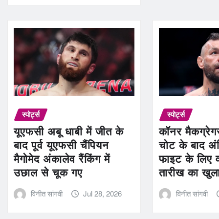
स्पोर्ट्स
स्पोर्ट्स
यूएफसी अबू धाबी में जीत के
कॉनर मैकग्रेग
बाद पूर्व यूएफसी चैंपियन
चोट के बाद अ
मैगोमेद अंकालेव रैंकिंग में
फाइट के लिए 
उछाल से चूक गए
तारीख का खुल
विनीत सांगवी
Jul 28, 2026
विनीत सांगवी