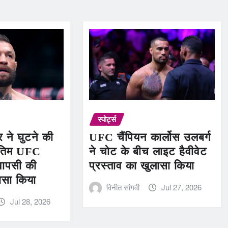
स्पोर्ट्स
र ने घुटने की
UFC चैंपियन कार्लोस उलबर्ग
ंतिम UFC
ने चोट के बीच लाइट हैवीवेट
वापसी की
प्रस्ताव का खुलासा किया
ासा किया
विनीत सांगवी
Jul 27, 2026
Jul 28, 2026