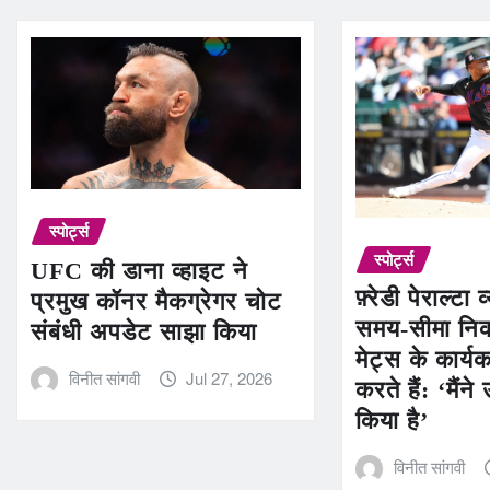
स्पोर्ट्स
स्पोर्ट्स
UFC की डाना व्हाइट ने
फ़्रेडी पेराल्टा 
प्रमुख कॉनर मैकग्रेगर चोट
समय-सीमा नि
संबंधी अपडेट साझा किया
मेट्स के कार्
विनीत सांगवी
Jul 27, 2026
करते हैं: ‘मैंने 
किया है’
विनीत सांगवी