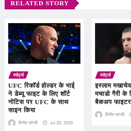
RELATED STORY
स्पोर्ट्स
स्पोर्ट्स
UFC रिकॉर्ड होल्डर के भाई
इस्लाम मखाचे
ने डेब्यू फाइट के लिए शॉर्ट
मचाडो गैरी क
नोटिस पर UFC के साथ
बैकअप फाइटर
साइन किया
विनीत सांगवी
विनीत सांगवी
Jul 29, 2026