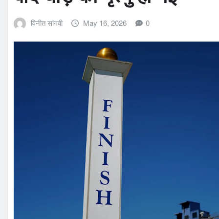
विनीत सांगवी
May 16, 2026
0