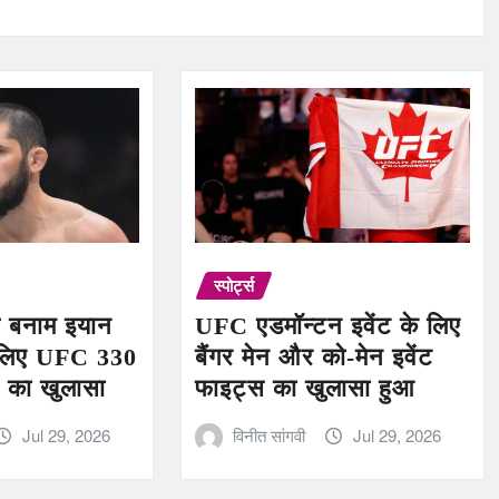
स्पोर्ट्स
व बनाम इयान
UFC एडमॉन्टन इवेंट के लिए
े लिए UFC 330
बैंगर मेन और को-मेन इवेंट
 का खुलासा
फाइट्स का खुलासा हुआ
Jul 29, 2026
विनीत सांगवी
Jul 29, 2026