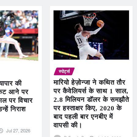
स्पोर्ट्स
मारियो हेज़ोन्जा ने कथित तौर
व्यापार की
पर कैवेलियर्स के साथ 1 साल,
कट आने पर
2.8 मिलियन डॉलर के समझौते
यकाल पर विचार
पर हस्ताक्षर किए, 2020 के
उन्हें निराश
बाद पहली बार एनबीए में
वापसी की।
Jul 27, 2026