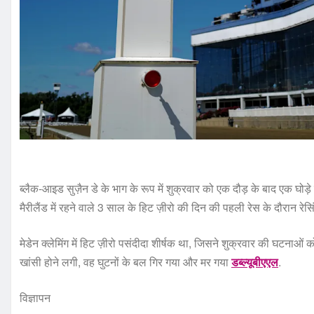
ब्लैक-आइड सुज़ैन डे के भाग के रूप में शुक्रवार को एक दौड़ के बाद एक घोड़े
मैरीलैंड में रहने वाले 3 साल के हिट ज़ीरो की दिन की पहली रेस के दौरान रेसिंग
मेडेन क्लेमिंग में हिट ज़ीरो पसंदीदा शीर्षक था, जिसने शुक्रवार की घटनाओ
खांसी होने लगी, वह घुटनों के बल गिर गया और मर गया
डब्ल्यूबीएएल
.
विज्ञापन