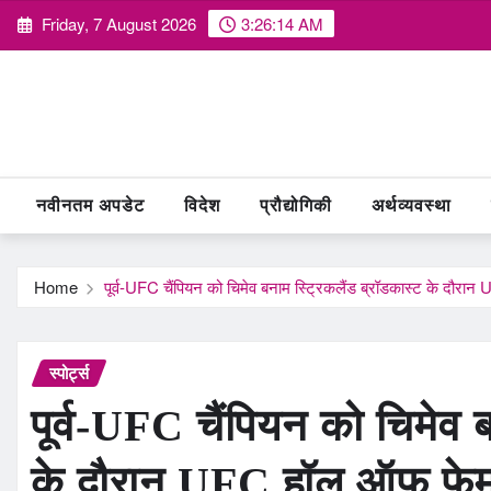
Skip
Friday, 7 August 2026
3:26:14 AM
to
content
नवीनतम अपडेट
विदेश
प्रौद्योगिकी
अर्थव्यवस्था
Home
पूर्व-UFC चैंपियन को चिमेव बनाम स्ट्रिकलैंड ब्रॉडकास्ट के दौरा
स्पोर्ट्स
पूर्व-UFC चैंपियन को चिमेव 
के दौरान UFC हॉल ऑफ फेम 