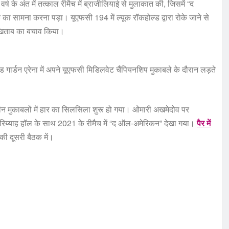
्ष के अंत में तत्काल रीमैच में ब्राजीलियाई से मुलाकात की, जिसमें “द
 का सामना करना पड़ा। यूएफसी 194 में ल्यूक रॉकहोल्ड द्वारा रोके जाने से
े खिताब का बचाव किया।
ड गार्डन एरेना में अपने यूएफसी मिडिलवेट चैंपियनशिप मुकाबले के दौरान लड़ते
 तीन मुकाबलों में हार का सिलसिला शुरू हो गया। ओमारी अखमेदोव पर
उरिय्याह हॉल के साथ 2021 के रीमैच में “द ऑल-अमेरिकन” देखा गया।
पैर में
ी दूसरी बैठक में।