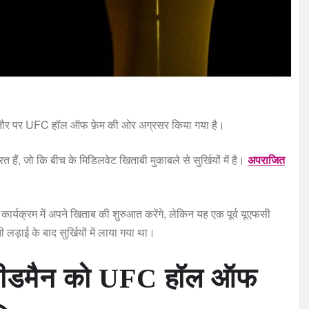
क तौर पर UFC हॉल ऑफ फ़ेम की ओर अग्रसर किया गया है।
हैं, जो कि बीच के मिडिलवेट खिताबी मुकाबले से सुर्खियों में है।
अपराजित
कार्यक्रम में अपने खिताब की शुरुआत करेंगे, लेकिन यह एक पूर्व यूएफसी
ी लड़ाई के बाद सुर्खियों में लाया गया था।
 वीडमैन को UFC हॉल ऑफ