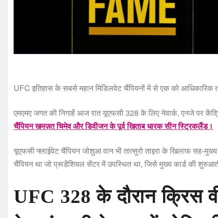
UFC इतिहास के सबसे महान मिडिलवेट चैंपियनों में से एक को आधिकारि
एमएमए जगत की निगाहें आज रात यूएफसी 328 के लिए नेवार्क, एनजे पर केंद्रित 
चैंपियन खमज़त चिमेव और डिवीजन के पूर्व खिताब धारक सीन स्ट्रिकलैंड।
यूएफसी फ्लाईवेट चैंपियन जोशुआ वान भी तात्सुरो ताइरा के खिलाफ सह-मुख्य 
चैंपियन था जो प्रूडेंशियल सेंटर में उपस्थित था, जिसे मुख्य कार्ड की शुरुआत
UFC 328 के दौरान क्रिस