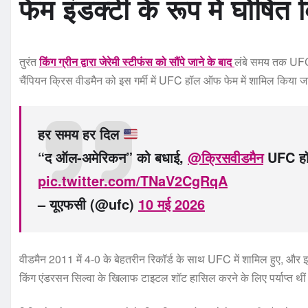
फेम इंडक्टी के रूप में घोषित
तुरंत
किंग ग्रीन द्वारा जेरेमी स्टीफंस को सौंपे जाने के बाद
लंबे समय तक UFC क
चैंपियन क्रिस वीडमैन को इस गर्मी में UFC हॉल ऑफ फेम में शामिल किया 
हर समय हर दिल
“द ऑल-अमेरिकन” को बधाई,
@क्रिसवीडमैन
UFC हॉल 
pic.twitter.com/TNaV2CgRqA
– यूएफसी (@ufc)
10 मई 2026
वीडमैन 2011 में 4-0 के बेहतरीन रिकॉर्ड के साथ UFC में शामिल हुए, और 
किंग एंडरसन सिल्वा के खिलाफ टाइटल शॉट हासिल करने के लिए पर्याप्त थी