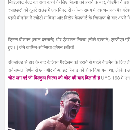
मिडिलवेट बेल्ट का दावा करने के लिए सिल्वा को हराने के बाद, वीडमैन ने उस वर
स्पाइडर” को दूसरे राउंड में एक मिनट से अधिक समय में एक भयानक पैर ब्रेक
पहले वीडमैन ने ल्योटो माचिडा और विटोर बेलफोर्ट के खिलाफ दो बार अपन
क्रिस वीडमैन (लाल दस्ताने) और एंडरसन सिल्वा (नीले दस्ताने) एमजीएम ग्रैं
हुए। | जेने कामिन-ओन्सिया-इमेगन छवियाँ
रॉकहोल्ड से हार के बाद केल्विन गैस्टेलम को हराने से पहले वीडमैन के लिए
सर्वसम्मत निर्णय से एक और दो-फाइट स्किड को रोक दिया गया था, लेकिन 
चोट लग गई जो बिल्कुल सिल्वा की चोट की याद दिलाती है
UFC 168 में उनक