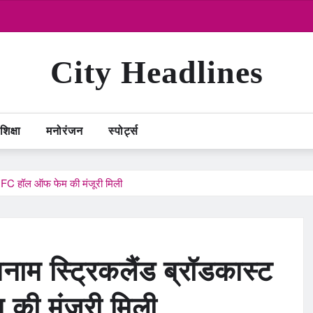
City Headlines
शिक्षा
मनोरंजन
स्पोर्ट्स
न UFC हॉल ऑफ फेम की मंजूरी मिली
बनाम स्ट्रिकलैंड ब्रॉडकास्ट
की मंजूरी मिली