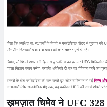
जैसा कि अपेक्षित था, न्यू जर्सी के नेवार्क में प्रूडेंशियल सेंटर से गुरुवार 
और सीन स्ट्रिकलैंड के बीच हमेशा की तरह शत्रुतापूर्ण हो गई।
चिमेव, जो पिछले अगस्त में ड्रिकस डु प्लेसिस को हराकर UFC मिडिलवेट चै
पहला खिताब बचाव करेगा, क्योंकि अमेरिकी दो बार का चैंपियन बनने का प्र
राष्ट्रों के बीच प्रतिद्वंद्विता की बात करते हुए, चीजें व्यक्तिगत हो गईं
चिमेव और 
मान्यताओं (और राजनीतिक भी) तक, यह यकीनन UFC की सबसे अंधेरी प्रेस कॉन
ख़मज़ात चिमेव ने UFC 328 स