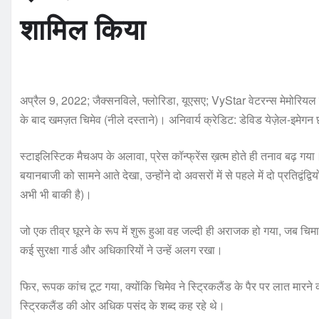
शामिल किया
अप्रैल 9, 2022; जैक्सनविले, फ्लोरिडा, यूएसए; VyStar वेटरन्स मेमोरियल ए
के बाद खमज़त चिमेव (नीले दस्ताने)। अनिवार्य क्रेडिट: डेविड येज़ेल-इमेगन छ
स्टाइलिस्टिक मैचअप के अलावा, प्रेस कॉन्फ्रेंस ख़त्म होते ही तनाव बढ़ गय
बयानबाजी को सामने आते देखा, उन्होंने दो अवसरों में से पहले में दो प्रतिद्
अभी भी बाकी है)।
जो एक तीव्र घूरने के रूप में शुरू हुआ वह जल्दी ही अराजक हो गया, जब चिमा
कई सुरक्षा गार्ड और अधिकारियों ने उन्हें अलग रखा।
फिर, रूपक कांच टूट गया, क्योंकि चिमेव ने स्ट्रिकलैंड के पैर पर लात मारन
स्ट्रिकलैंड की ओर अधिक पसंद के शब्द कह रहे थे।