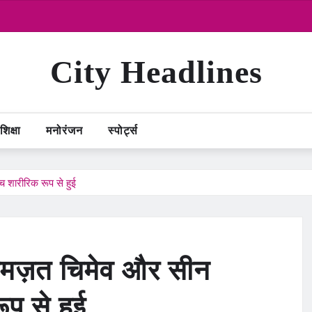
City Headlines
शिक्षा
मनोरंजन
स्पोर्ट्स
च शारीरिक रूप से हुई
खमज़त चिमेव और सीन
ूप से हुई