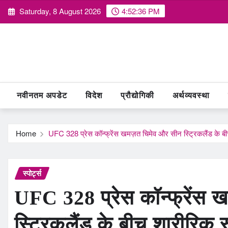
Skip
Saturday, 8 August 2026
4:52:37 PM
to
content
नवीनतम अपडेट
विदेश
प्रौद्योगिकी
अर्थव्यवस्था
Home
UFC 328 प्रेस कॉन्फ्रेंस खमज़त चिमेव और सीन स्ट्रिकलैंड के बी
स्पोर्ट्स
UFC 328 प्रेस कॉन्फ्रेंस 
स्ट्रिकलैंड के बीच शारीरिक र