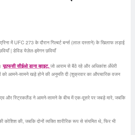
रिना में UFC 273 के दौरान गिल्बर्ट बर्न्स (लाल दस्ताने) के खिलाफ लड़ाई
वियाँ | डेविड येज़ेल-इमेगन छवियाँ
ा।
यूएफसी सीईओ डाना व्हाइट,
जो आराम से बैठे रहे और अधिकांश अँधेरी
वंद्वियों को आमने-सामने खड़े होने की अनुमति दी (शुक्रवार का औपचारिक वजन
एव और स्ट्रिकलैंड ने आमने-सामने के बीच में एक-दूसरे पर जबड़े मारे, जबकि
े की कोशिश की, जबकि दोनों व्यक्ति शारीरिक रूप से संयमित थे, फिर भी