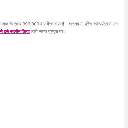
के साथ 396,000 बार देखा गया है। वास्तव में, प्रेस कॉन्फ्रेंस में उन
े इसे स्ट्रीम किया
उसी समय यूट्यूब पर।