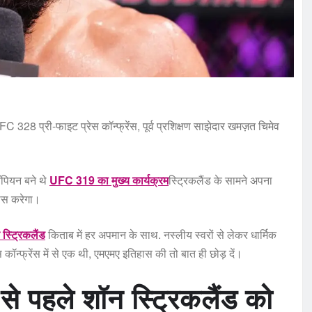
की UFC 328 प्री-फाइट प्रेस कॉन्फ्रेंस, पूर्व प्रशिक्षण साझेदार खमज़त चिमेव
ंपियन बने थे
UFC 319 का मुख्य कार्यक्रम
स्ट्रिकलैंड के सामने अपना
यास करेगा।
स्ट्रिकलैंड
किताब में हर अपमान के साथ. नस्लीय स्वरों से लेकर धार्मिक
्फ्रेंस में से एक थी, एमएमए इतिहास की तो बात ही छोड़ दें।
े पहले शॉन स्ट्रिकलैंड को