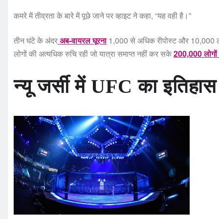
कमरे में तीव्रता के बारे में पूछे जाने पर व्हाइट ने कहा, “यह वही है।”
तीन घंटे के अंदर
अब-वायरल घूरना
1,000 से अधिक रीपोस्ट और 10,000 लाइक 
लोगों की अत्यधिक रुचि रही जो यात्रा समाप्त नहीं कर सके
200,000 लोगों न
न्यू जर्सी में UFC का इतिहास