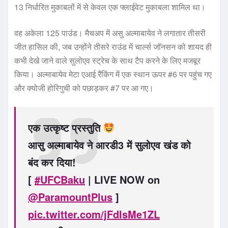
13 निर्धारित मुकाबलों में से केवल एक फ्लाईवेट मुकाबला शामिल था।
वह अकेला 125 पाउंड। मैचअप में असु अल्माबायेव ने लगातार तीसरी
जीत हासिल की, जब उन्होंने तीसरे राउंड में चार्ल्स जॉनसन को शायद ही
कभी देखे जाने वाले सुलोएव स्ट्रेच के साथ टैप करने के लिए मजबूर
किया। अल्माबायेव मेटा एआई रैंकिंग में एक स्थान ऊपर #6 पर पहुंच गए
और क्योजी होरिगुची को पछाड़कर #7 पर आ गए।
एक उत्कृष्ट प्रस्तुति
आसु अल्माबायेव ने आरडी3 में सुलोएव खंड को
बंद कर दिया!
[
#UFCBaku
| LIVE NOW on
@ParamountPlus
]
pic.twitter.com/jFdIsMe1ZL