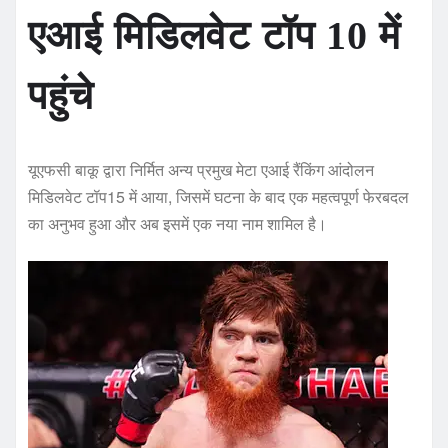
एआई मिडिलवेट टॉप 10 में
पहुंचे
यूएफसी बाकू द्वारा निर्मित अन्य प्रमुख मेटा एआई रैंकिंग आंदोलन
मिडिलवेट टॉप15 में आया, जिसमें घटना के बाद एक महत्वपूर्ण फेरबदल
का अनुभव हुआ और अब इसमें एक नया नाम शामिल है।