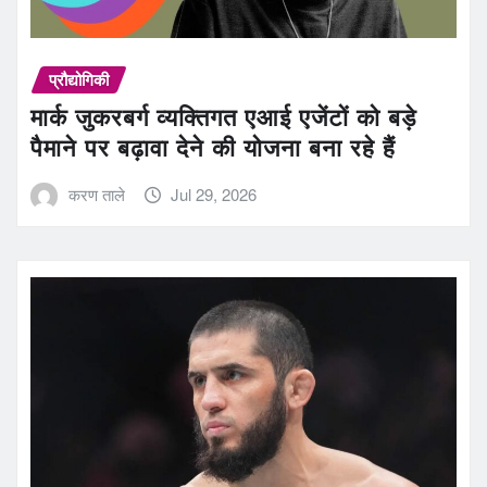
प्रौद्योगिकी
मार्क जुकरबर्ग व्यक्तिगत एआई एजेंटों को बड़े
पैमाने पर बढ़ावा देने की योजना बना रहे हैं
करण ताले
Jul 29, 2026