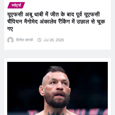
स्पोर्ट्स
यूएफसी अबू धाबी में जीत के बाद पूर्व यूएफसी
चैंपियन मैगोमेद अंकालेव रैंकिंग में उछाल से चूक
गए
विनीत सांगवी
Jul 28, 2026