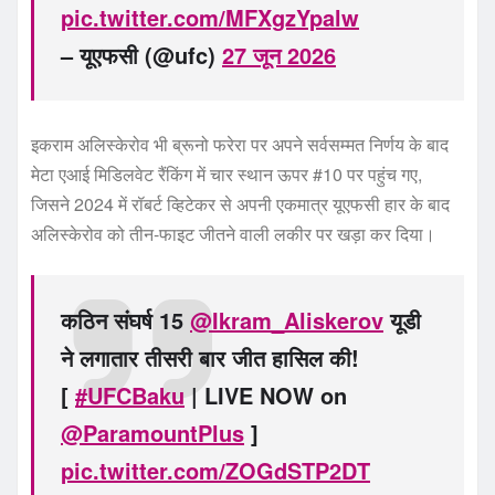
pic.twitter.com/MFXgzYpalw
– यूएफसी (@ufc)
27 जून 2026
इकराम अलिस्केरोव भी ब्रूनो फरेरा पर अपने सर्वसम्मत निर्णय के बाद
मेटा एआई मिडिलवेट रैंकिंग में चार स्थान ऊपर #10 पर पहुंच गए,
जिसने 2024 में रॉबर्ट व्हिटेकर से अपनी एकमात्र यूएफसी हार के बाद
अलिस्केरोव को तीन-फाइट जीतने वाली लकीर पर खड़ा कर दिया।
कठिन संघर्ष 15
@Ikram_Aliskerov
यूडी
ने लगातार तीसरी बार जीत हासिल की!
[
#UFCBaku
| LIVE NOW on
@ParamountPlus
]
pic.twitter.com/ZOGdSTP2DT