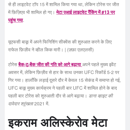
से ही लाइटवेट टॉप 15 में शामिल किया गया था, लेकिन टोरेस पर जीत
में फ़िज़िएव भी शामिल हो गए।
मेटा एआई लाइटवेट रैंकिंग में #13 पर
पहुंच गया
.
यूएफसी बाकू में अपने फिनिशिंग सीक्वेंस की शुरुआत करने के लिए
राफेल फ़िज़ीव ने व्हील किक मारी। | (ज़फ़ा एलएलसी)
टोरेस
बैक-टू-बैक जीत की गति को आगे बढ़ाया
अपने पहले मुख्य इवेंट
अवसर में, लेकिन फ़िज़ीव से हार के साथ उनका UFC रिकॉर्ड 5-2 पर
गिर गया। हालाँकि लड़ाई दूसरे दौर में केवल 15 सेकंड में समाप्त हो गई,
UFC बाकू मुख्य कार्यक्रम ने पहली बार UFC में शामिल होने के बाद
पहली बार टोरेस को शुरुआती दौर से आगे बढ़ाया।
डाना व्हाइट की
दावेदार श्रृंखला
2021 में.
इकराम अलिस्केरोव मेटा