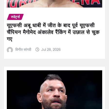
स्पोर्ट्स
यूएफसी अबू धाबी में जीत के बाद पूर्व यूएफसी
चैंपियन मैगोमेद अंकालेव रैंकिंग में उछाल से चूक
गए
विनीत सांगवी
Jul 28, 2026