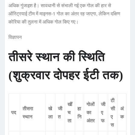
अधिक गुंजाइश है। सावधानी से संभाली गई एक गोल की हार से
ऑस्ट्रियाई टीम में माइनस-1 गोल का अंतर रह जाएगा, लेकिन दक्षिण
कोरिया की तुलना में अधिक गोल किए गए।
विज्ञापन
तीसरे स्थान की स्थिति
(शुक्रवार दोपहर ईटी तक)
टी
खीं
गोलों
जी
तीसरा
खे
जी
हा
सी
अं
पद
च
का
ए
स्थान
ला
त
नि
ए
क
ता
अंतर
फ
स