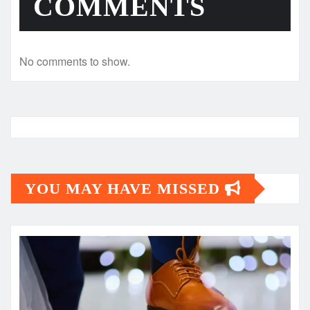
COMMENTS
No comments to show.
YOU MAY HAVE MISSED