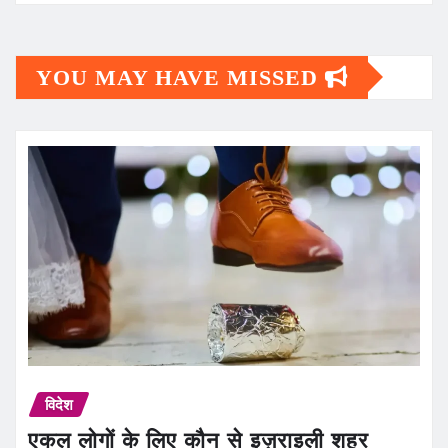
YOU MAY HAVE MISSED
विदेश
एकल लोगों के लिए कौन से इज़राइली शहर