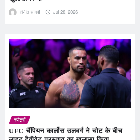
विनीत सांगवी
Jul 28, 2026
स्पोर्ट्स
UFC चैंपियन कार्लोस उलबर्ग ने चोट के बीच
लाइट हैवीवेट प्रस्ताव का खुलासा किया