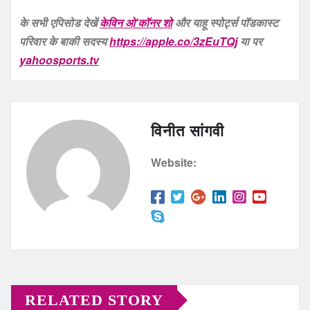
के सभी एपिसोड देखें
केविन ओ’कॉनर शो
और याहू स्पोर्ट्स पॉडकास्ट
परिवार के बाकी सदस्य
https://apple.co/3zEuTQj
या पर
yahoosports.tv
विनीत सांगवी
Website:
RELATED STORY