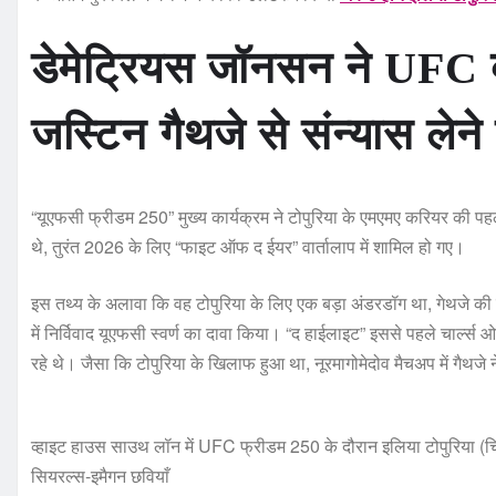
डेमेट्रियस जॉनसन ने UFC व
जस्टिन गैथजे से संन्यास लेन
“यूएफसी फ्रीडम 250” मुख्य कार्यक्रम ने टोपुरिया के एमएमए करियर की पहल
थे, तुरंत 2026 के लिए “फाइट ऑफ द ईयर” वार्तालाप में शामिल हो गए।
इस तथ्य के अलावा कि वह टोपुरिया के लिए एक बड़ा अंडरडॉग था, गेथजे की 
में निर्विवाद यूएफसी स्वर्ण का दावा किया। “द हाईलाइट” इससे पहले चार्ल
रहे थे। जैसा कि टोपुरिया के खिलाफ हुआ था, नूरमागोमेदोव मैचअप में गैथजे 
व्हाइट हाउस साउथ लॉन में UFC फ्रीडम 250 के दौरान इलिया टोपुरिया (चित्
सियरल्स-इमैगन छवियाँ