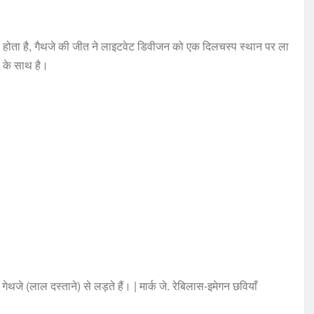
त होता है, गैथजे की जीत ने लाइटवेट डिवीजन को एक दिलचस्प स्थान पर ला
ं के साथ है।
ेथजे (लाल दस्ताने) से लड़ते हैं। | मार्क जे. रेबिलास-इमेगन छवियाँ