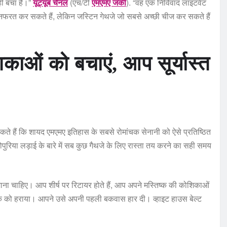
ीं बचा है।”
यूट्यूब चैनल
(एच/टी
एमएमए जंकी
). “वह एक निर्विवाद लाइटवेट
े नफरत कर सकते हैं, लेकिन जस्टिन गेथजे जो सबसे अच्छी चीज कर सकते हैं
ाओं को बचाएं, आप सूर्यास्त
े हैं कि शायद एमएमए इतिहास के सबसे रोमांचक सेनानी को ऐसे प्रतिष्ठित
टोपुरिया लड़ाई के बारे में सब कुछ गैथजे के लिए रास्ता तय करने का सही समय
 जाना चाहिए। आप शीर्ष पर रिटायर होते हैं, आप अपने मस्तिष्क की कोशिकाओं
ं से एक को हराया। आपने उसे अपनी पहली बकवास हार दी। व्हाइट हाउस बेल्ट