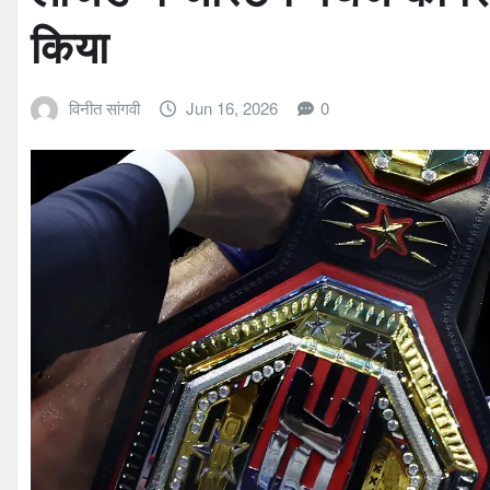
किया
विनीत सांगवी
Jun 16, 2026
0