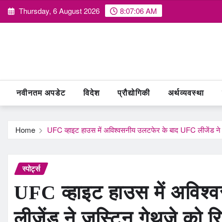
Skip
Thursday, 6 August 2026
8:07:08 AM
to
content
नवीनतम अपडेट
विदेश
प्रौद्योगिकी
अर्थव्यवस्था
Home
UFC व्हाइट हाउस में अविश्वसनीय उलटफेर के बाद UFC लीजेंड ने जस
स्पोर्ट्स
UFC व्हाइट हाउस में अविश
लीजेंड ने जस्टिन गेथजे को रि