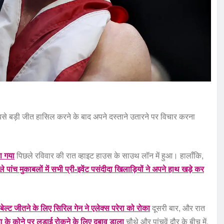
बसे बड़ी जीत हासिल करने के बाद अपने दस्ताने उतारने पर विचार करना
ा गया
पिछले रविवार की रात व्हाइट हाउस के साउथ लॉन में हुआ। हालाँकि,
े पांच मुकाबलों में सभी प्री-इवेंट पसंदीदा खिलाड़ियों ने अपने हाथ खड़े कर
ेल्ट जीतने के लिए सिरिल गेन ने एलेक्स परेरा को रोका
दूसरी बार, और रात
िया के कोने पर लड़ाई रोकने के लिए दबाव डाला
चौथे और पांचवें दौर के बीच में.