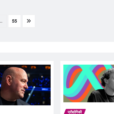
…
55
प्रौद्योगिकी