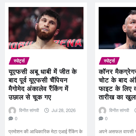
स्पोर्ट्स
स्पोर्ट्स
यूएफसी अबू धाबी में जीत के
कॉनर मैकग्रेग
बाद पूर्व यूएफसी चैंपियन
चोट के बाद अ
मैगोमेद अंकालेव रैंकिंग में
फाइट के लिए 
उछाल से चूक गए
तारीख का खुल
विनीत सांगवी
Jul 28, 2026
विनीत सांगवी
0
0
प्रमोशन की आधिकारिक मेटा एआई रैंकिंग के
अपने असफल वापसी प