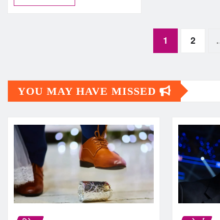
Posts
1
2
pagination
YOU MAY HAVE MISSED