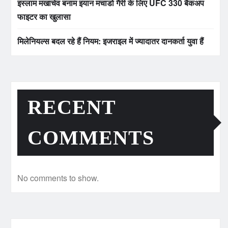
इस्लाम मखाचेव बनाम इयान मचाडो गैरी के लिए UFC 330 बैकअप
फाइटर का खुलासा
मिलेनियल्स बदल रहे हैं नियम: इजराइल में ज्यादातर दानकर्ता युवा हैं
RECENT
COMMENTS
No comments to show.