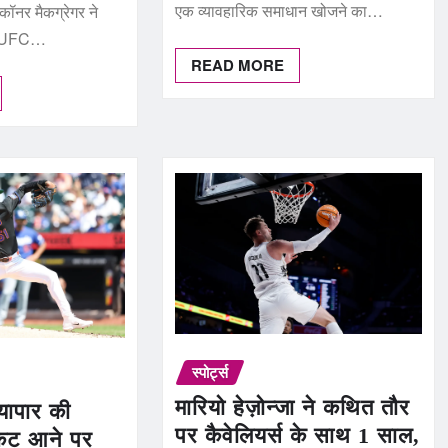
एक व्यावहारिक समाधान खोजने का…
कॉनर मैकग्रेगर ने
िम UFC…
READ MORE
स्पोर्ट्स
मारियो हेज़ोन्जा ने कथित तौर
व्यापार की
पर कैवेलियर्स के साथ 1 साल,
कट आने पर