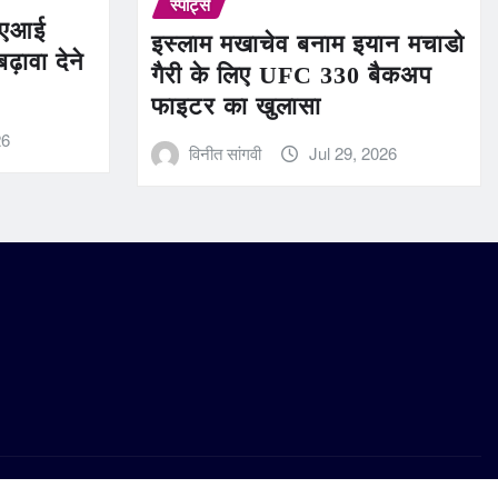
स्पोर्ट्स
त एआई
इस्लाम मखाचेव बनाम इयान मचाडो
बढ़ावा देने
गैरी के लिए UFC 330 बैकअप
फाइटर का खुलासा
26
विनीत सांगवी
Jul 29, 2026