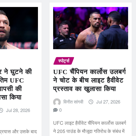
स्पोर्ट्स
र ने घुटने की
UFC चैंपियन कार्लोस उलबर्ग
ंतिम UFC
ने चोट के बीच लाइट हैवीवेट
वापसी की
प्रस्ताव का खुलासा किया
ासा किया
विनीत सांगवी
Jul 27, 2026
0
Jul 28, 2026
UFC लाइट हैवीवेट चैंपियन कार्लोस उलबर्ग
ने 205 पाउंड के मौजूदा गतिरोध के संबंध में
्रयास और उसके बाद