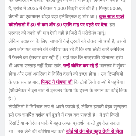
हैं, ब्रांड ने 2025 में केवल 1,300 बिक्री दर्ज की है। फिएट 500e,
कंपनी का एकमात्र थोड़ा बड़ा इलेक्ट्रिक टू-डोर था।
कुछ साल पहले
कोलोराडो में $0 से कम और $0 प्रति माह पर पट्टे पर देना
. इस
प्रकार की कारों की मांग ऐसी नहीं है जिसे मैं भरोसेमंद मानूं।
लेकिन उदाहरण के लिए, जापानी केई ट्रकों को लेकर जो चर्चा है, उससे
अन्य लोग यह जानने की कोशिश कर रहे हैं कि क्या छोटी कारें अमेरिका
में फैलने का इंतजार कर रही हैं। यहां तक ​​कि राष्ट्रपति डोनाल्ड ट्रंप
भी अपना उत्साह नहीं छिपा सके.
उन्हें घोषित कर रहे हैं
“वास्तव में सुंदर”
होना और उन्हें अमेरिका में निर्मित देखने की इच्छा होना। उन टिप्पणियों
के एक सप्ताह बाद,
फिएट ने घोषणा की
कि टोपोलिनो राज्यों में पहुंचेगा।
(ऑटोमेकर ने इस बात से इनकार किया कि ट्रम्प के बयान का कोई लिंक
है।)
टोपोलिनो में निश्चित रूप से अपने फायदे हैं, लेकिन इसकी बेहद सुन्दरता
इसे एक समर्पित दर्शक वर्ग ढूंढने में मदद कर सकती है। मैं इसे किसी
रिसॉर्ट या मनोरंजन पार्क में बहुत अच्छा प्रदर्शन करते हुए देख सकता
था। बस लेने की कोशिश मत करो
कोई भी तंग मोड़ बहुत तेजी से होता