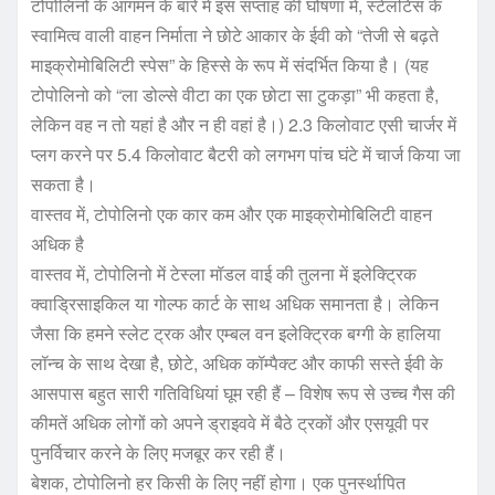
टोपोलिनो के आगमन के बारे में इस सप्ताह की घोषणा में, स्टेलंटिस के
स्वामित्व वाली वाहन निर्माता ने छोटे आकार के ईवी को “तेजी से बढ़ते
माइक्रोमोबिलिटी स्पेस” के हिस्से के रूप में संदर्भित किया है। (यह
टोपोलिनो को “ला डोल्से वीटा का एक छोटा सा टुकड़ा” भी कहता है,
लेकिन वह न तो यहां है और न ही वहां है।) 2.3 किलोवाट एसी चार्जर में
प्लग करने पर 5.4 किलोवाट बैटरी को लगभग पांच घंटे में चार्ज किया जा
सकता है।
वास्तव में, टोपोलिनो एक कार कम और एक माइक्रोमोबिलिटी वाहन
अधिक है
वास्तव में, टोपोलिनो में टेस्ला मॉडल वाई की तुलना में इलेक्ट्रिक
क्वाड्रिसाइकिल या गोल्फ कार्ट के साथ अधिक समानता है। लेकिन
जैसा कि हमने स्लेट ट्रक और एम्बल वन इलेक्ट्रिक बग्गी के हालिया
लॉन्च के साथ देखा है, छोटे, अधिक कॉम्पैक्ट और काफी सस्ते ईवी के
आसपास बहुत सारी गतिविधियां घूम रही हैं – विशेष रूप से उच्च गैस की
कीमतें अधिक लोगों को अपने ड्राइववे में बैठे ट्रकों और एसयूवी पर
पुनर्विचार करने के लिए मजबूर कर रही हैं।
बेशक, टोपोलिनो हर किसी के लिए नहीं होगा। एक पुनर्स्थापित