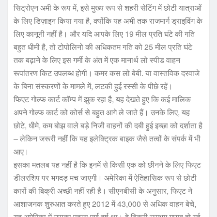
सिट्रोएन अमी के रूप में, इसे मुख्य रूप से शहरी सेटिंग में छोटी यात्राओं
के लिए डिज़ाइन किया गया है, क्योंकि यह अभी तक राजमार्ग ड्राइविंग के
लिए कानूनी नहीं है। और यदि आपके लिए 19 मील प्रति घंटे की गति
बहुत धीमी है, तो टोपोलिनो की अधिकतम गति को 25 मील प्रति घंटे
तक बढ़ाने के लिए इस गर्मी के अंत में एक मानार्थ लो स्पीड वाहन
रूपांतरण किट उपलब्ध होगी। कमर कस लो बेबी. या वास्तविक दरवाजे
के बिना संस्करणों के मामले में, लटकी हुई रस्सी के पीछे रहें।
फिएट गोल्फ कार्ट कॉम्प में झुक रहा है, यह देखते हुए कि कई मालिक
अपने गोल्फ कार्ट को कोर्स से बहुत आगे ले जाते हैं। उनके लिए, यह
छोटे, धीमे, कम बोझ वाले बड़े निजी वाहनों की दबी हुई इच्छा को दर्शाता है
– लेकिन जरूरी नहीं कि यह इलेक्ट्रिक बाइक जैसे तत्वों के संपर्क में भी
आए।
इसका मतलब यह नहीं है कि इनमें से किसी एक को छीनने के लिए फिएट
डीलरशिप पर भगदड़ मच जाएगी। अमेरिका में ऐतिहासिक रूप से छोटी
कारों की बिक्री अच्छी नहीं रही है। सीएनबीसी के अनुसार, फिएट ने
आशाजनक शुरुआत करते हुए 2012 में 43,000 से अधिक वाहन बेचे,
यह अमेरिका में उसका पहला पूर्ण वर्ष था। वे बिक्री लगभग गायब हो गई