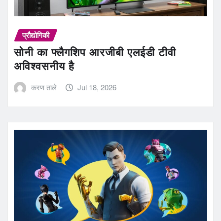
प्रौद्योगिकी
सोनी का फ्लैगशिप आरजीबी एलईडी टीवी
अविश्वसनीय है
करण ताले
Jul 18, 2026