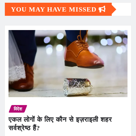
YOU MAY HAVE MISSED
विदेश
एकल लोगों के लिए कौन से इज़राइली शहर
सर्वश्रेष्ठ हैं?