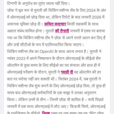
टिप्पणी के अनुरोध का तुरंत जवाब नहीं दिया।
ज़ोफ़ ने मूल रूप से मुराती की थिंकिंग मशीन्स लैब के लिए 2024 के अंत
में ओपनएआई को छोड़ दिया था, लेकिन रिपोर्ट के बाद जनवरी 2026 में
अचानक भूमिका छोड़ दी।
कथित कदाचार
किसी सहकर्मी के साथ
अज्ञात संबंध शामिल होना। मुराती
की तैनाती
जनवरी में एक्स पर बताया
गया था कि थिंकिंग मशीन्स लैब ने ज़ोफ़ से अपने रास्ते अलग कर लिए हैं
और उन्हें सीटीओ के रूप में प्रतिस्थापित किया जाएगा।
थिंकिंग मशीन्स लैब का OpenAI के साथ अपना तनाव है। मुराती ने
नवंबर 2023 में अपने निष्कासन के दौरान ओपनएआई के सीईओ सैम
ऑल्टमैन से कुछ समय के लिए सीईओ का पद संभाला और हाल ही में
ओपनएआई परीक्षण के दौरान, मुराती ने
गवाही दी
वह ऑल्टमैन की हर
बात पर भरोसा नहीं कर सकती थी। सितंबर 2024 में, जब मुराती ने
थिंकिंग मशीन्स लैब शुरू करने के लिए ओपनएआई छोड़ दिया, तो कुछ ही
समय बाद ओपनएआई कर्मचारियों के एक समूह ने उनका अनुसरण
किया। लेकिन उनमें से तीन – जिनमें ज़ोफ़ भी शामिल है – सभी पिछले
जनवरी में एक साथ ओपनएआई में लौट आए। फ़िडजी सिमो, ओपनएआई
के एप्लीकेशन के सीईओ,
लिखा
एक्स पर उस समय जब वह “बैरेट ज़ोफ़,