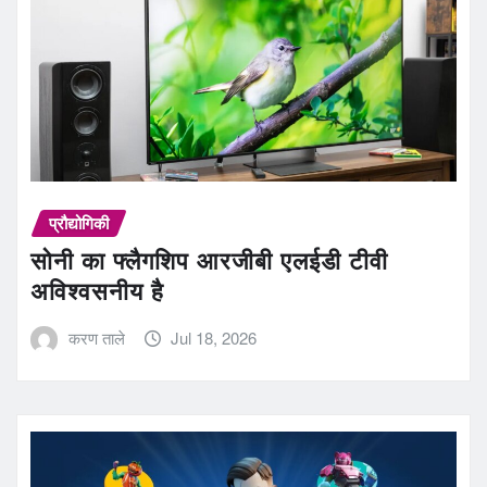
प्रौद्योगिकी
सोनी का फ्लैगशिप आरजीबी एलईडी टीवी
अविश्वसनीय है
करण ताले
Jul 18, 2026