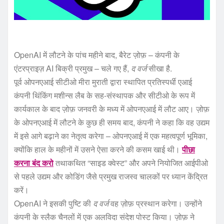
OpenAI में लौटने के पांच महीने बाद, बैरेट ज़ोफ़ – कंपनी के
एंटरप्राइज़ AI बिक्री प्रमुख – चले गए हैं,
द वर्ज
सीखा है.
पूर्व ओपनएआई सीटीओ मीरा मुराती द्वारा स्थापित प्रतिस्पर्धी एआई
कंपनी थिंकिंग मशीन्स लैब के सह-संस्थापक और सीटीओ के रूप में
कार्यकाल के बाद ज़ोफ़ जनवरी के मध्य में ओपनएआई में लौट आए। ज़ोफ़
के ओपनएआई में लौटने के कुछ ही समय बाद, कंपनी ने कहा कि वह उद्यम
में इसे आगे बढ़ाने का नेतृत्व करेगा – ओपनएआई में एक महत्वपूर्ण भूमिका,
क्योंकि हाल के महीनों में उसने ऐसा करने की कसम खाई थी।
पीछा
करना बंद करो
तथाकथित “साइड क्वेस्ट” और अपने नियोजित आईपीओ
से पहले उद्यम और कोडिंग जैसे प्रमुख राजस्व चालकों पर ध्यान केंद्रित
करें।
OpenAI ने इसकी पुष्टि की
द वर्ज
वह ज़ोफ़ प्रस्थान करेगा। उन्होंने
कंपनी के स्लैक चैनलों में एक अलविदा संदेश पोस्ट किया। ज़ोफ़ ने