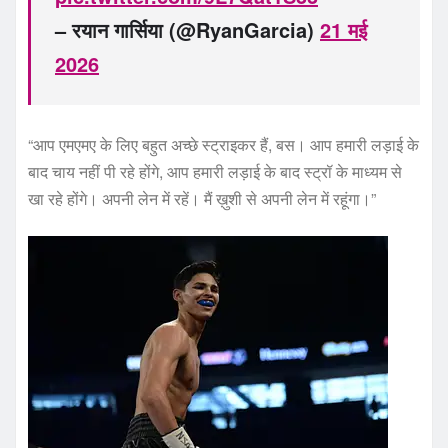
– रयान गार्सिया (@RyanGarcia)
21 मई
2026
“आप एमएमए के लिए बहुत अच्छे स्ट्राइकर हैं, बस। आप हमारी लड़ाई के
बाद चाय नहीं पी रहे होंगे, आप हमारी लड़ाई के बाद स्ट्रॉ के माध्यम से
खा रहे होंगे। अपनी लेन में रहें। मैं ख़ुशी से अपनी लेन में रहूंगा।”