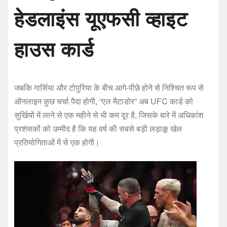
हेडलाइंस यूएफसी व्हाइट
हाउस कार्ड
जबकि गार्सिया और टोपुरिया के बीच आगे-पीछे होने से निश्चित रूप से
ऑनलाइन कुछ चर्चा पैदा होगी, “एल मैटाडोर” अब UFC कार्ड को
सुर्खियों में लाने से एक महीने से भी कम दूर है, जिसके बारे में अधिकांश
प्रशंसकों को उम्मीद है कि यह वर्ष की सबसे बड़ी लड़ाकू खेल
प्रतियोगिताओं में से एक होगी।