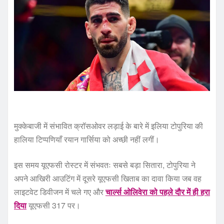
मुक्केबाजी में संभावित क्रॉसओवर लड़ाई के बारे में इलिया टोपुरिया की
हालिया टिप्पणियाँ रयान गार्सिया को अच्छी नहीं लगीं।
इस समय यूएफसी रोस्टर में संभवतः सबसे बड़ा सितारा, टोपुरिया ने
अपने आखिरी आउटिंग में दूसरे यूएफसी खिताब का दावा किया जब वह
लाइटवेट डिवीजन में चले गए और
चार्ल्स ओलिवेरा को पहले दौर में ही हरा
दिया
यूएफसी 317 पर।