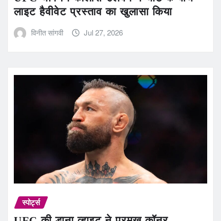
लाइट हैवीवेट प्रस्ताव का खुलासा किया
विनीत सांगवी
Jul 27, 2026
स्पोर्ट्स
UFC की डाना व्हाइट ने प्रमुख कॉनर