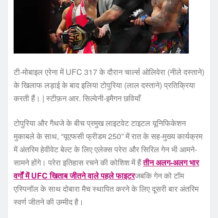
टी-मोबाइल एरेना में UFC 317 के दौरान चार्ल्स ओलिवेरा (नीले दस्ताने)
के खिलाफ लड़ाई के बाद इलिया टोपुरिया (लाल दस्ताने) प्रतिक्रिया
करती हैं। | स्टीफ़न आर. सिल्वेनी-इमैगन छवियाँ
टोपुरिया और गैथजे के बीच प्रमुख लाइटवेट टाइटल यूनिफिकेशन
मुकाबले के साथ, “यूएफसी फ्रीडम 250” में रात के सह-मुख्य कार्यक्रम
में अंतरिम हेवीवेट बेल्ट के लिए एलेक्स परेरा और सिरिल गेन भी आमने-
सामने होंगे। परेरा इतिहास रचने की कोशिश में हैं
तीन अलग-अलग भार
वर्गों में UFC खिताब जीतने वाले पहले फाइटर
जबकि गेन को टॉम
एस्पिनॉल के साथ दोबारा मैच स्थापित करने के लिए दूसरी बार अंतरिम
स्वर्ण जीतने की उम्मीद है।