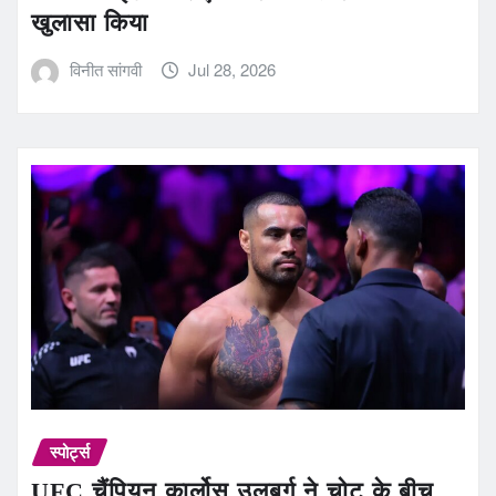
खुलासा किया
विनीत सांगवी
Jul 28, 2026
स्पोर्ट्स
UFC चैंपियन कार्लोस उलबर्ग ने चोट के बीच