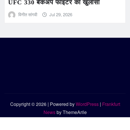
UFC 330 बैकअप फाइटर का खुलासा
विनीत सांगवी
Jul 29, 2026
Copyright © 2026 | Powered by
WordPress
|
Frankfurt
News
by ThemeArile
संपर्क करें