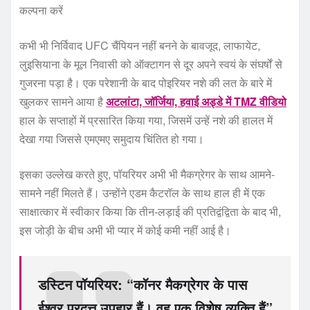
कल्पना करें
कभी भी निर्विवाद UFC चैंपियन नहीं बनने के बावजूद, लाफायेट,
लुइसियाना के मूल निवासी को ऑक्टागन से दूर अपने स्वयं के संघर्षों से
गुजरना पड़ा है। एक परेशानी के बाद पोइरियर नशे की लत के बारे में
खुलकर सामने आया है
अटलांटा, जॉर्जिया, हवाई अड्डे में TMZ वीडियो
हाल के सप्ताहों में प्रसारित किया गया, जिसमें उन्हें नशे की हालत में
देखा गया जिससे एमएमए समुदाय चिंतित हो गया।
इसका उल्लेख करते हुए, पॉयरियर अभी भी मैकग्रेगर के साथ आमने-
सामने नहीं मिलते हैं। उन्होंने एडम कैटरॉल के साथ हाल ही में एक
साक्षात्कार में स्वीकार किया कि तीन-लड़ाई की प्रतिद्वंद्विता के बाद भी,
इस जोड़ी के बीच अभी भी प्यार में कोई कमी नहीं आई है।
डस्टिन पॉयरियर: “कॉनर मैकग्रेगर के पास
ईश्वर प्रदत्त उपहार हैं। वह एक विशेष व्यक्ति हैं”