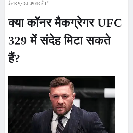
ईश्वर प्रदत्त उपहार हैं।”
क्या कॉनर मैकग्रेगर UFC
329 में संदेह मिटा सकते
हैं?