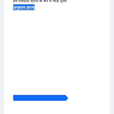
हमें पसंदीदा स्रोत के रूप में जोड़ें
गूगल
अनुसरण करना