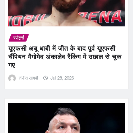
स्पोर्ट्स
यूएफसी अबू धाबी में जीत के बाद पूर्व यूएफसी
चैंपियन मैगोमेद अंकालेव रैंकिंग में उछाल से चूक
गए
विनीत सांगवी
Jul 28, 2026