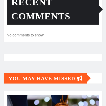
RECENT
COMMENTS
No comments to show.
YOU MAY HAVE MISSED