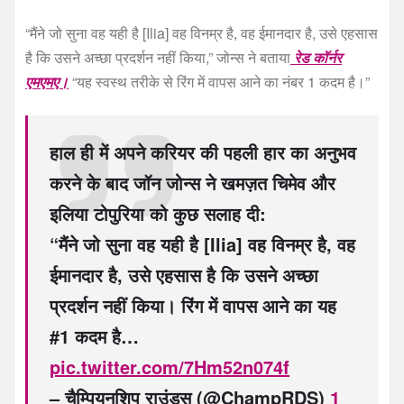
“मैंने जो सुना वह यही है [Ilia] वह विनम्र है, वह ईमानदार है, उसे एहसास
है कि उसने अच्छा प्रदर्शन नहीं किया,” जोन्स ने बताया
रेड कॉर्नर
एमएमए।
“यह स्वस्थ तरीके से रिंग में वापस आने का नंबर 1 कदम है।”
हाल ही में अपने करियर की पहली हार का अनुभव
करने के बाद जॉन जोन्स ने खमज़त चिमेव और
इलिया टोपुरिया को कुछ सलाह दी:
“मैंने जो सुना वह यही है [Ilia] वह विनम्र है, वह
ईमानदार है, उसे एहसास है कि उसने अच्छा
प्रदर्शन नहीं किया। रिंग में वापस आने का यह
#1 कदम है…
pic.twitter.com/7Hm52n074f
– चैम्पियनशिप राउंड्स (@ChampRDS)
1