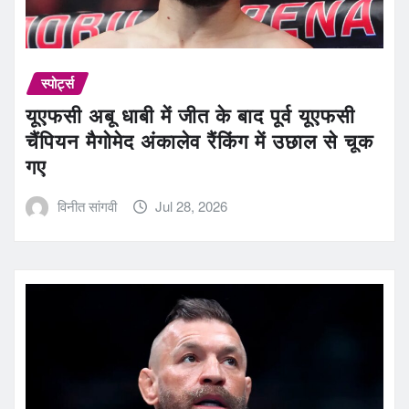
स्पोर्ट्स
यूएफसी अबू धाबी में जीत के बाद पूर्व यूएफसी
चैंपियन मैगोमेद अंकालेव रैंकिंग में उछाल से चूक
गए
विनीत सांगवी
Jul 28, 2026