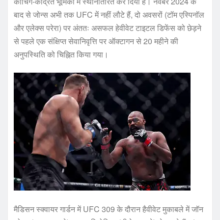
कोचिंग-केंद्रित भूमिका में स्थानांतरित कर दिया है। नवंबर 2024 के
बाद से जोन्स अभी तक UFC में नहीं लौटे हैं, दो अवसरों (टॉम एस्पिनॉल
और एलेक्स परेरा) पर अंततः असफल हेवीवेट टाइटल डिफेंस को छेड़ने
से पहले एक संक्षिप्त सेवानिवृत्ति पर ऑक्टागन से 20 महीने की
अनुपस्थिति को चिह्नित किया गया।
मैडिसन स्क्वायर गार्डन में UFC 309 के दौरान हैवीवेट मुकाबले में जॉन