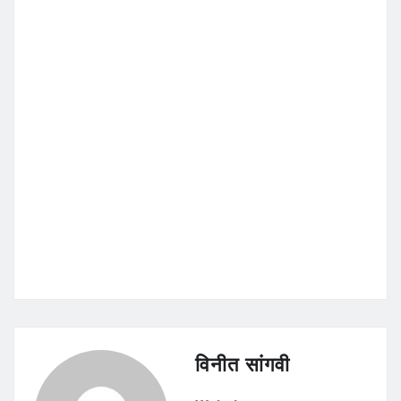
विनीत सांगवी