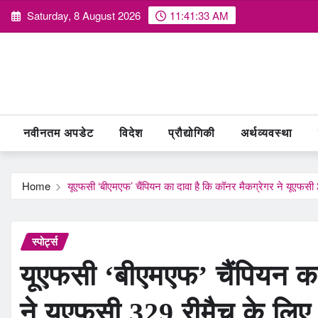
Skip
Saturday, 8 August 2026
11:41:34 AM
to
content
नवीनतम अपडेट
विदेश
प्रौद्योगिकी
अर्थव्यवस्था
Home
यूएफसी ‘बीएमएफ’ चैंपियन का दावा है कि कॉनर मैकग्रेगर ने यूएफसी 3
स्पोर्ट्स
यूएफसी ‘बीएमएफ’ चैंपियन का
ने यूएफसी 329 रीमैच के लिए म