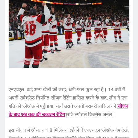
एनएचएल, कई अन्य खेलों की तरह, अभी फल-फूल रहा है। 14 वर्षों में
अपनी सर्वश्रेष्ठ नियमित-सीज़न रेटिंग हासिल करने के बाद, लीग ने उस
गति को प्लेऑफ़ में पहुँचाया, जहाँ उसने अपनी बराबरी हासिल की
सीज़न
के बाद अब तक की उच्चतम रेटिंग
प्रति स्पोर्ट्स बिजनेस जर्नल।
इस सीज़न में औसतन 1.8 मिलियन दर्शकों ने एनएचएल प्लेऑफ़ गेम देखे,