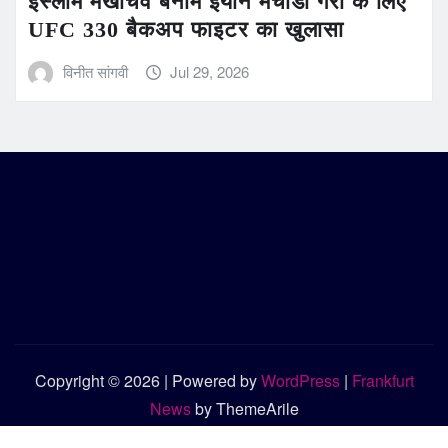
इस्लाम मखाचेव बनाम इयान मचाडो गैरी के लिए
UFC 330 बैकअप फाइटर का खुलासा
विनीत सांगवी
Jul 29, 2026
Copyright © 2026 | Powered by
WordPress
|
Frankfurt
News
by ThemeArile