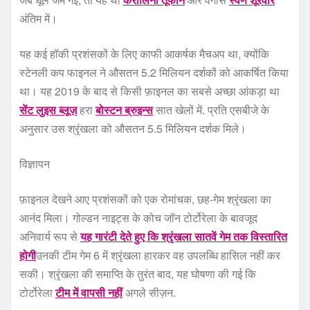
अंतिम में।
यह कई हॉकी प्रशंसकों के लिए काफी आकर्षक मैचअप था, क्योंकि
स्टेनली कप फाइनल ने औसतन 5.2 मिलियन दर्शकों को आकर्षित किया
था। यह 2019 के बाद से किसी फ़ाइनल का सबसे अच्छा आंकड़ा था
सेंट लुइस ब्लूज़
हरा
बोस्टन ब्रुइन्स
सात खेलों में. प्रति एसबीजे के
अनुसार उस श्रृंखला को औसतन 5.5 मिलियन दर्शक मिले।
विज्ञापन
फ़ाइनल देखने आए प्रशंसकों को एक रोमांचक, छह-गेम श्रृंखला का
आनंद मिला। गोल्डन नाइट्स के कोच जॉन टोर्टोरेला के बावजूद
अनिवार्य रूप से
यह गारंटी देते हुए कि श्रृंखला सातवें गेम तक विस्तारित
होगी
उनकी टीम गेम 6 में श्रृंखला हारकर वह उपलब्धि हासिल नहीं कर
सकी। श्रृंखला की समाप्ति के तुरंत बाद, यह घोषणा की गई कि
टोर्टोरेला
टीम में वापसी नहीं
अगले सीज़न.