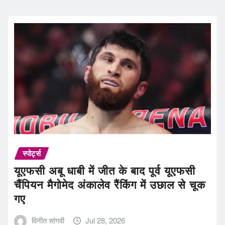
स्पोर्ट्स
यूएफसी अबू धाबी में जीत के बाद पूर्व यूएफसी
चैंपियन मैगोमेद अंकालेव रैंकिंग में उछाल से चूक
गए
विनीत सांगवी
Jul 28, 2026