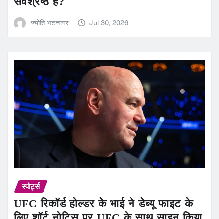
सर्वश्रेष्ठ हैं?
ज्योति भटनागर
Jul 30, 2026
स्पोर्ट्स
UFC रिकॉर्ड होल्डर के भाई ने डेब्यू फाइट के
लिए शॉर्ट नोटिस पर UFC के साथ साइन किया