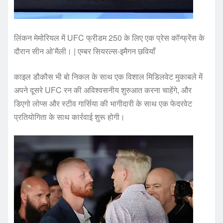
लिंकन मेमोरियल में UFC फ्रीडम 250 के लिए एक प्रेस कॉन्फ्रेंस के
दौरान सीन ओ’मैली। | एम्बर सियरल्स-इमैगन छवियाँ
काइल डौकौस भी बो निकल के साथ एक विशाल मिडिलवेट मुकाबले में
अपने दूसरे UFC रन की अविश्वसनीय शुरुआत करना चाहेंगे, और
डिएगो लोप्स और स्टीव गार्सिया की भागीदारी के साथ एक फेदरवेट
प्रतियोगिता के साथ कार्रवाई शुरू होगी।