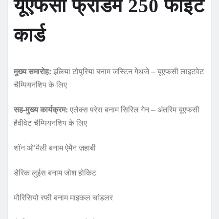
यूएफसी फ्रीडम 250 फाइट
कार्ड
मुख्य समारोह:
इलिया टोपुरिया बनाम जस्टिन गेथजे – यूएफसी लाइटवेट
चैम्पियनशिप के लिए
सह-मुख्य कार्यक्रम:
एलेक्स परेरा बनाम सिरिल गेन – अंतरिम यूएफसी
हैवीवेट चैम्पियनशिप के लिए
शॉन ओ’मैली बनाम ऐमैन ज़हाबी
डेरिक लुईस बनाम जोश होकिट
मौरिसियो रफी बनाम माइकल चांडलर